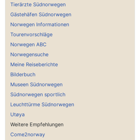
Tierärzte Südnorwegen
Gästehäfen Südnorwegen
Norwegen Informationen
Tourenvorschläge
Norwegen ABC
Norwegensuche
Meine Reiseberichte
Bilderbuch
Museen Südnorwegen
Südnorwegen sportlich
Leuchttürme Südnorwegen
Utøya
Weitere Empfehlungen
Come2norway