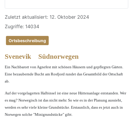
Details
Zuletzt aktualisiert: 12. Oktober 2024
Zugriffe: 14034
Ortsbeschreibung
Svenevik Südnorwegen
Ein Nachbarort von Agnefest mit schönen Häusern und gepflegten Gärten.
Eine bezaubernde Bucht am Rosfjord rundet das Gesamtbild der Ortschaft
ab.
Auf der vorgelagerten Halbinsel ist eine neue Hüttenanlage entstanden. Wer
es mag? Norwegisch ist das nicht mehr. So wie es in der Planung aussieht,
werden es sehr viele kleine Grundstücke. Erstaunlich, dass es jetzt auch in
Norwegen solche "Minigrundstücke" gibt.