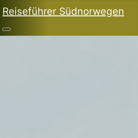
Reiseführer Südnorwegen