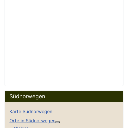
Südnorwegen
Karte Südnorwegen
Orte in Südnorwegen
Weitere Informationen: Orte in