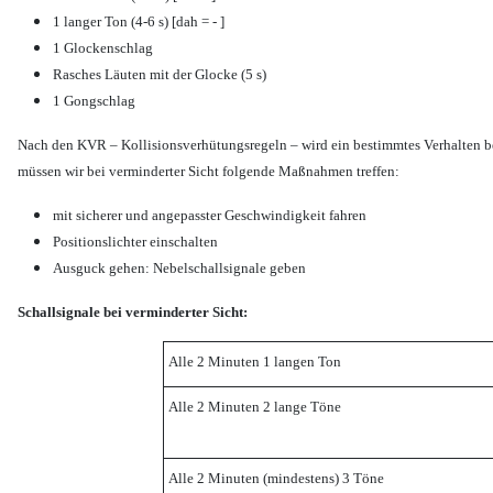
1 langer Ton (4-6 s) [dah = - ]
1 Glockenschlag
Rasches Läuten mit der Glocke (5 s)
1 Gongschlag
Nach den KVR – Kollisionsverhütungsregeln – wird ein bestimmtes Verhalten bei
müssen wir bei verminderter Sicht folgende Maßnahmen treffen:
mit sicherer und angepasster Geschwindigkeit fahren
Positionslichter einschalten
Ausguck gehen: Nebelschallsignale geben
Schallsignale bei verminderter Sicht:
Alle 2 Minuten 1 langen Ton
Alle 2 Minuten 2 lange Töne
Alle 2 Minuten (mindestens) 3 Töne