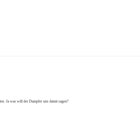
ten. Ja was will der Dampfer uns damit sagen?