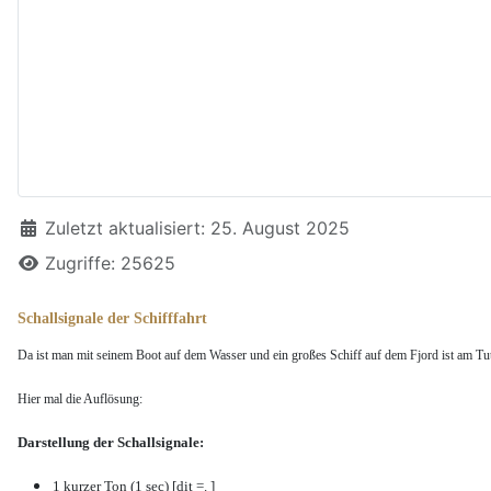
Details
Zuletzt aktualisiert: 25. August 2025
Zugriffe: 25625
Schallsignale der Schifffahrt
Da ist man mit seinem Boot auf dem Wasser und ein großes Schiff auf dem Fjord ist am Tu
Hier mal die Auflösung:
Darstellung der Schallsignale:
1 kurzer Ton (1 sec) [dit =. ]