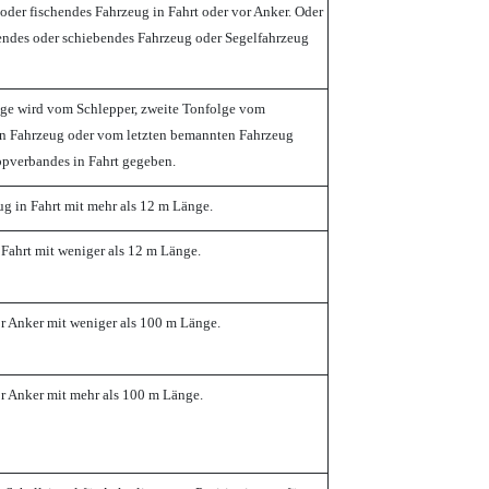
oder fischendes Fahrzeug in Fahrt oder vor Anker. Oder
endes oder schiebendes Fahrzeug oder Segelfahrzeug
lge wird vom Schlepper, zweite Tonfolge vom
n Fahrzeug oder vom letzten bemannten Fahrzeug
ppverbandes in Fahrt gegeben.
ug in Fahrt mit mehr als 12 m Länge.
 Fahrt mit weniger als 12 m Länge.
r Anker mit weniger als 100 m Länge.
r Anker mit mehr als 100 m Länge.