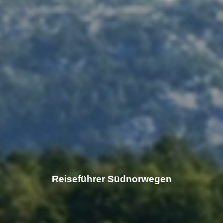
Reiseführer Südnorwegen