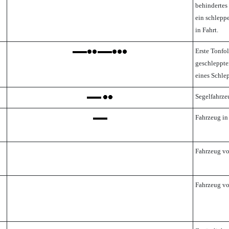
behindertes 
ein schlepp
in Fahrt.
Erste Tonfo
geschleppte
eines Schle
Segelfahrze
Fahrzeug in
Fahrzeug vo
Fahrzeug vo