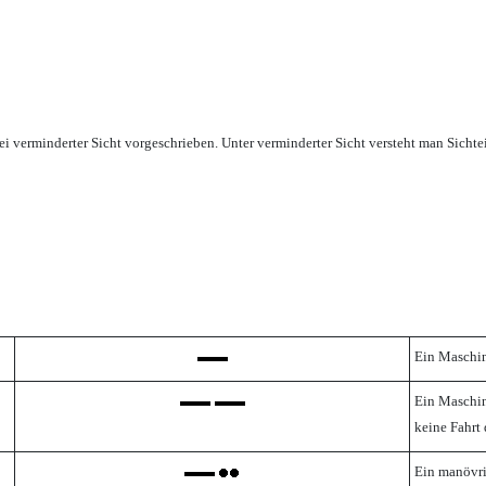
 verminderter Sicht vorgeschrieben. Unter verminderter Sicht versteht man Sichte
Ein Maschin
Ein Maschin
keine Fahrt
Ein manövri