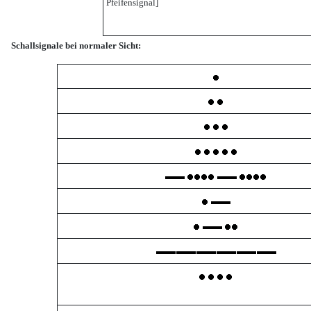
Pfeifensignal]
Schallsignale bei normaler Sicht: