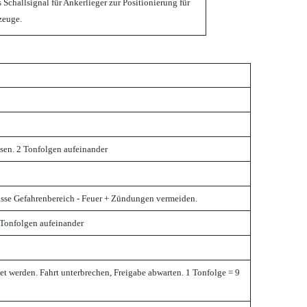
 Schallsignal für Ankerlieger zur Positionierung für
zeuge.
esen. 2 Tonfolgen aufeinander
lasse Gefahrenbereich - Feuer + Zündungen vermeiden.
2 Tonfolgen aufeinander
t werden. Fahrt unterbrechen, Freigabe abwarten. 1 Tonfolge = 9