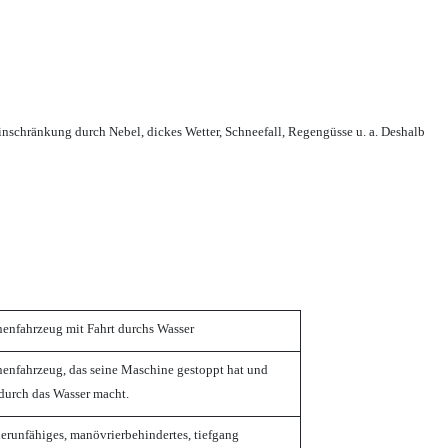
inschränkung durch Nebel, dickes Wetter, Schneefall, Regengüsse u. a. Deshalb
enfahrzeug mit Fahrt durchs Wasser
enfahrzeug, das seine Maschine gestoppt hat und
 durch das Wasser macht.
erunfähiges, manövrierbehindertes, tiefgang