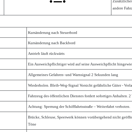
Zusätzliches
andere Fahr
Kursänderung nach Steuerbord
Kursänderung nach Backbord
Antrieb läuft rückwärts
Ein Ausweichpflichtiger wird auf seine Ausweichpflicht hingewi
Allgemeines Gefahren- und Warnsignal 2 Sekunden lang
Wiederholen. Bleib-Weg-Signal Vorsicht gefährliche Güter - Ver
Fahrzeug des öffentlichen Dienstes fordert sofortiges Anhalten. 
Achtung: Sperrung der Schifffahrtsstraße – Weiterfahrt verboten.
Brücke, Schleuse, Speerwerk können vorübergehend nicht geöffne
Töne