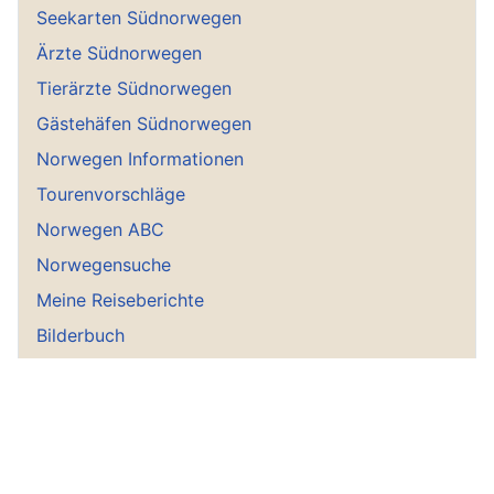
Seekarten Südnorwegen
Ärzte Südnorwegen
Tierärzte Südnorwegen
Gästehäfen Südnorwegen
Norwegen Informationen
Tourenvorschläge
Norwegen ABC
Norwegensuche
Meine Reiseberichte
Bilderbuch
Museen Südnorwegen
Südnorwegen sportlich
Leuchttürme Südnorwegen
Utøya