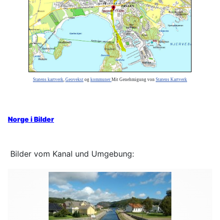
Statens kartverk
,
Geovekst
og
kommuner
Mit Genehmigung von
Statens Kartverk
Norge i Bilder
Bilder vom Kanal und Umgebung: