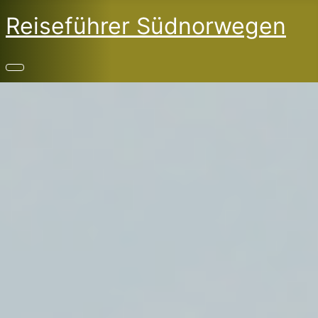
Reiseführer Südnorwegen