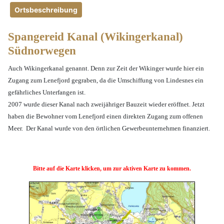
Ortsbeschreibung
Spangereid Kanal (Wikingerkanal)
Südnorwegen
Auch Wikingerkanal genannt. Denn zur Zeit der Wikinger wurde hier ein
Zugang zum Lenefjord gegraben, da die Umschiffung von Lindesnes ein
gefährliches Unterfangen ist.
2007 wurde dieser Kanal nach zweijähriger Bauzeit wieder eröffnet. Jetzt
haben die Bewohner vom Lenefjord einen direkten Zugang zum offenen
Meer. Der Kanal wurde von den örtlichen Gewerbeunternehmen finanziert.
Bitte auf die Karte klicken, um zur aktiven Karte zu kommen.