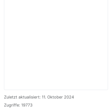
Details
Zuletzt aktualisiert: 11. Oktober 2024
Zugriffe: 19773