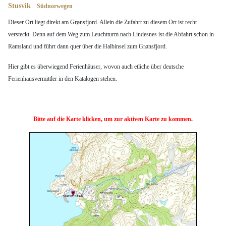
Stusvik
Südnorwegen
Dieser Ort liegt direkt am Grønsfjord. Allein die Zufahrt zu diesem Ort ist recht
versteckt. Denn auf dem Weg zum Leuchtturm nach Lindesnes ist die Abfahrt schon in
Ramsland und führt dann quer über die Halbinsel zum Grønsfjord.
Hier gibt es überwiegend Ferienhäuser, wovon auch etliche über deutsche
Ferienhausvermittler in den Katalogen stehen.
Bitte auf die Karte klicken, um zur aktiven Karte zu kommen
.