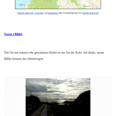
Statens kartverk
,
Geovekst
og
kommuner
Mit Genehmigung von
Statens Kartverk
Norge i Bilder
Der Ort mit seinem sehr geschützten Hafen ist ein Ort der Ruhe. Ich denke, meine
Bilder können das rüberbringen.