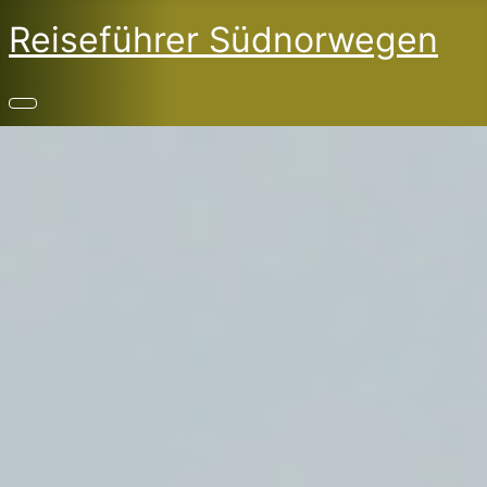
Reiseführer Südnorwegen