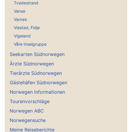
Tvedestrand
Vanse
Varnes
Viestad, Fidje
Vigeland
Våre Inselgruppe
Seekarten Südnorwegen
Ärzte Südnorwegen
Tierärzte Südnorwegen
Gästehäfen Südnorwegen
Norwegen Informationen
Tourenvorschläge
Norwegen ABC
Norwegensuche
Meine Reiseberichte