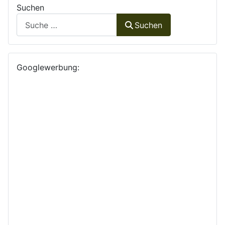
Suchen
Suchen
Googlewerbung: