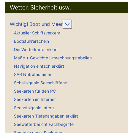
Wetter, Sicherheit usw.
Weitere Informationen: Wich
Wichtig! Boot und Meer
Aktueller Schiffsverkehr
Bootsführerschein
Die Wetterkarte erklärt
Maße + Gewichte Umrechnungstabellen
Navigation einfach erklärt
SAR Notrufnummer
Schallsignale Seeschifffahrt
Seekarten für den PC
Seekarten im Internet
Seenotsignale Intern.
Seekarten Tiefenangaben erklärt
Seewetterbericht Fachbegriffe
Symbole norw. Seekarten