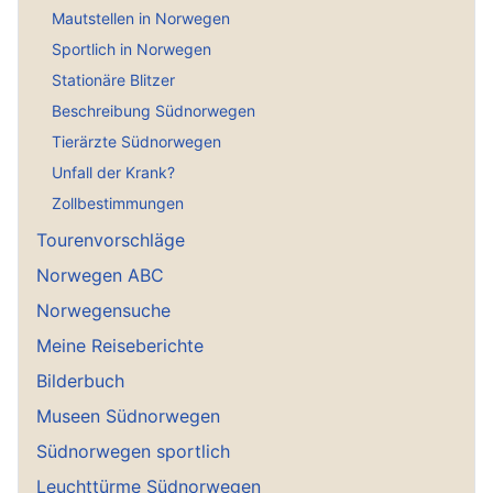
Mautstellen in Norwegen
Sportlich in Norwegen
Stationäre Blitzer
Beschreibung Südnorwegen
Tierärzte Südnorwegen
Unfall der Krank?
Zollbestimmungen
Tourenvorschläge
Norwegen ABC
Norwegensuche
Meine Reiseberichte
Bilderbuch
Museen Südnorwegen
Südnorwegen sportlich
Leuchttürme Südnorwegen