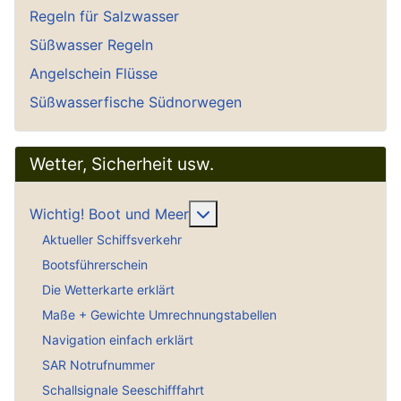
Regeln für Salzwasser
Süßwasser Regeln
Angelschein Flüsse
Süßwasserfische Südnorwegen
Wetter, Sicherheit usw.
Weitere Informationen: Wich
Wichtig! Boot und Meer
Aktueller Schiffsverkehr
Bootsführerschein
Die Wetterkarte erklärt
Maße + Gewichte Umrechnungstabellen
Navigation einfach erklärt
SAR Notrufnummer
Schallsignale Seeschifffahrt