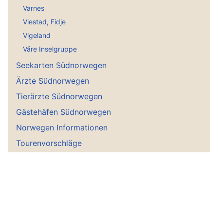
Varnes
Viestad, Fidje
Vigeland
Våre Inselgruppe
Seekarten Südnorwegen
Ärzte Südnorwegen
Tierärzte Südnorwegen
Gästehäfen Südnorwegen
Norwegen Informationen
Tourenvorschläge
Norwegen ABC
Norwegensuche
Meine Reiseberichte
Bilderbuch