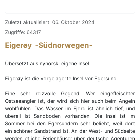
Details
Zuletzt aktualisiert: 06. Oktober 2024
Zugriffe: 64317
Eigerøy -Südnorwegen-
Übersetzt aus nynorsk: eigene Insel
Eigerøy ist die vorgelagerte Insel vor Egersund.
Eine sehr reizvolle Gegend. Wer eingefleischter
Ostseeangler ist, der wird sich hier auch beim Angeln
wohlfühlen. Das Wasser im Fjord ist ähnlich tief, und
überall ist Sandboden vorhanden. Die Insel ist im
Sommer bei den Egersundern sehr beliebt, weil dort
ein schöner Sandstrand ist. An der West- und Südseite
werden etliche Ferienhäuser über deutsche Agenturen