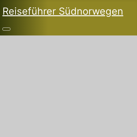
Reiseführer Südnorwegen