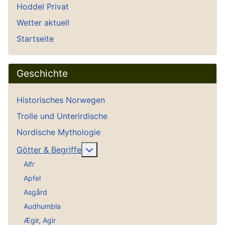
Hoddel Privat
Wetter aktuell
Startseite
Geschichte
Historisches Norwegen
Trolle und Unterirdische
Nordische Mythologie
Weitere Informationen: Götter & Be
Götter & Begriffe
Alfr
Apfel
Asgård
Audhumbla
Ægir, Agir