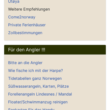
Utøya
Weitere Empfehlungen
Come2norway
Private Ferienhäuser
Zollbestimmungen
Für den Angler !!!
Bitte an die Angler
Wie fische ich mit der Harpe?
Tidetabellen ganz Norwegen
Süßwasserangeln, Karten, Plätze
Forellenangeln Lindesnes / Mandal
Floater/Schwimmanzug reinigen
Seekarten für das Handy