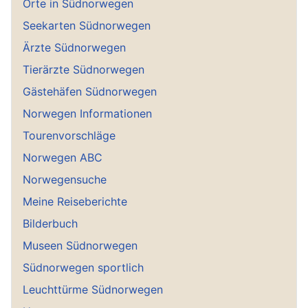
Orte in Südnorwegen
Seekarten Südnorwegen
Ärzte Südnorwegen
Tierärzte Südnorwegen
Gästehäfen Südnorwegen
Norwegen Informationen
Tourenvorschläge
Norwegen ABC
Norwegensuche
Meine Reiseberichte
Bilderbuch
Museen Südnorwegen
Südnorwegen sportlich
Leuchttürme Südnorwegen