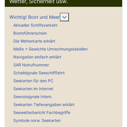
Wetter, Sicherheit usw.
Weitere Informationen: Wich
Wichtig! Boot und Meer
Aktueller Schiffsverkehr
Bootsführerschein
Die Wetterkarte erklärt
Maße + Gewichte Umrechnungstabellen
Navigation einfach erklärt
SAR Notrufnummer
Schallsignale Seeschifffahrt
Seekarten für den PC
Seekarten im Internet
Seenotsignale Intern.
Seekarten Tiefenangaben erklärt
Seewetterbericht Fachbegriffe
Symbole norw. Seekarten