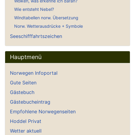
Wolken, was erkenne ich daran?
Wie entsteht Nebel?
Windtabellen norw. Übersetzung
Norw. Wetterausdrücke + Symbole
Seeschifffahrtszeichen
Hauptmenü
Norwegen Infoportal
Gute Seiten
Gästebuch
Gästebucheintrag
Empfohlene Norwegenseiten
Hoddel Privat
Wetter aktuell