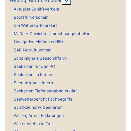
Weitere Informationen: Wich
Wichtig! Boot und Meer
Aktueller Schiffsverkehr
Bootsführerschein
Die Wetterkarte erklärt
Maße + Gewichte Umrechnungstabellen
Navigation einfach erklärt
SAR Notrufnummer
Schallsignale Seeschifffahrt
Seekarten für den PC
Seekarten im Internet
Seenotsignale Intern.
Seekarten Tiefenangaben erklärt
Seewetterbericht Fachbegriffe
Symbole norw. Seekarten
Wellen, Arten, Erklärungen
Wie entsteht ein Tief