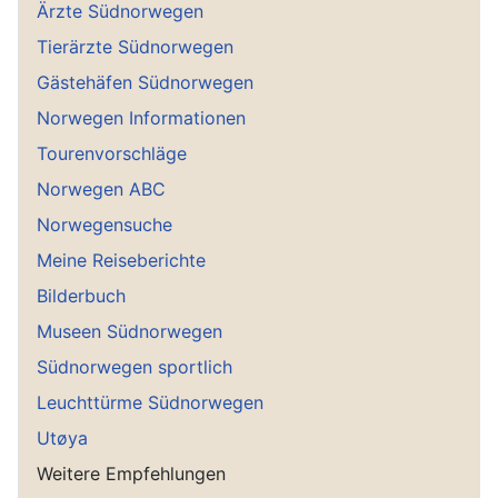
Ärzte Südnorwegen
Tierärzte Südnorwegen
Gästehäfen Südnorwegen
Norwegen Informationen
Tourenvorschläge
Norwegen ABC
Norwegensuche
Meine Reiseberichte
Bilderbuch
Museen Südnorwegen
Südnorwegen sportlich
Leuchttürme Südnorwegen
Utøya
Weitere Empfehlungen