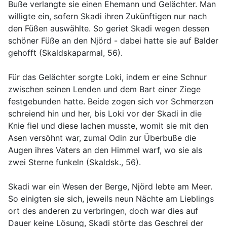
Buße verlangte sie einen Ehemann und Gelächter. Man
willigte ein, sofern Skadi ihren Zukünftigen nur nach
den Füßen auswählte. So geriet Skadi wegen dessen
schöner Füße an den Njörd - dabei hatte sie auf Balder
gehofft (Skaldskaparmal, 56).
Für das Gelächter sorgte Loki, indem er eine Schnur
zwischen seinen Lenden und dem Bart einer Ziege
festgebunden hatte. Beide zogen sich vor Schmerzen
schreiend hin und her, bis Loki vor der Skadi in die
Knie fiel und diese lachen musste, womit sie mit den
Asen versöhnt war, zumal Odin zur Überbuße die
Augen ihres Vaters an den Himmel warf, wo sie als
zwei Sterne funkeln (Skaldsk., 56).
Skadi war ein Wesen der Berge, Njörd lebte am Meer.
So einigten sie sich, jeweils neun Nächte am Lieblings
ort des anderen zu verbringen, doch war dies auf
Dauer keine Lösung, Skadi störte das Geschrei der