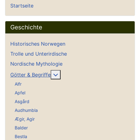
Startseite
Geschichte
Historisches Norwegen
Trolle und Unterirdische
Nordische Mythologie
Weitere Informationen: Götter & Be
Götter & Begriffe
Alfr
Apfel
Asgård
Audhumbla
Ægir, Agir
Balder
Bestla