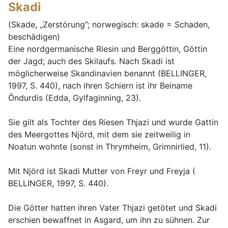
Skadi
(Skade, „Zerstörung”; norwegisch: skade = Schaden,
beschädigen)
Eine nordgermanische Riesin und Berggöttin, Göttin
der Jagd; auch des Skilaufs. Nach Skadi ist
möglicherweise Skandinavien benannt (BELLINGER,
1997, S. 440), nach ihren Schiern ist ihr Beiname
Öndurdis (Edda, Gylfaginning, 23).
Sie gilt als Tochter des Riesen Thjazi und wurde Gattin
des Meergottes Njörd, mit dem sie zeitweilig in
Noatun wohnte (sonst in Thrymheim, Grimnirlied, 11).
Mit Njörd ist Skadi Mutter von Freyr und Freyja (
BELLINGER, 1997, S. 440).
Die Götter hatten ihren Vater Thjazi getötet und Skadi
erschien bewaffnet in Asgard, um ihn zu sühnen. Zur