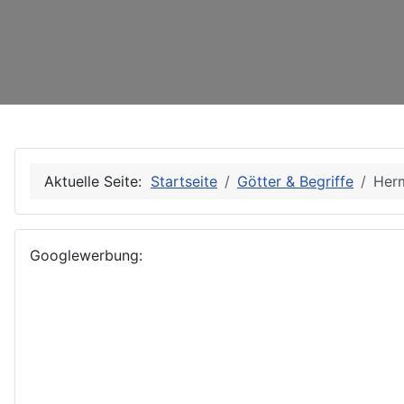
Aktuelle Seite:
Startseite
Götter & Begriffe
Her
Googlewerbung: