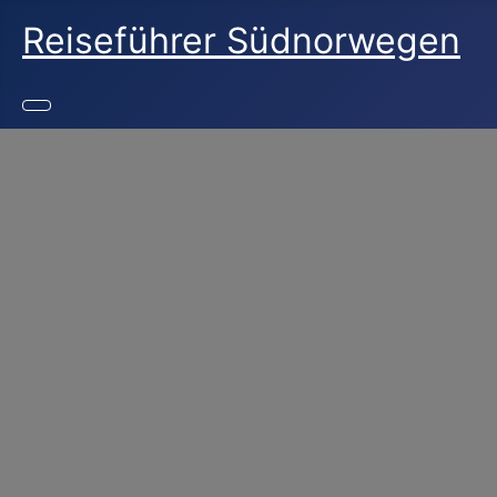
Reiseführer Südnorwegen