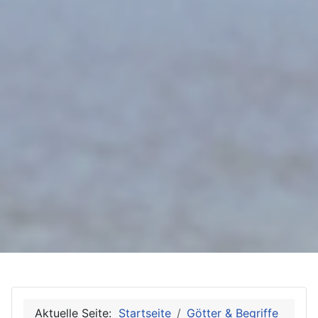
Aktuelle Seite:
Startseite
Götter & Begriffe