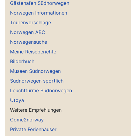
Gästehäfen Südnorwegen
Norwegen Informationen
Tourenvorschläge
Norwegen ABC
Norwegensuche
Meine Reiseberichte
Bilderbuch
Museen Südnorwegen
Südnorwegen sportlich
Leuchttürme Südnorwegen
Utøya
Weitere Empfehlungen
Come2norway
Private Ferienhäuser