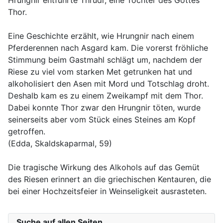
Hrungnir entführte Thrudr, eine Tochter des Gottes
Thor.
Eine Geschichte erzählt, wie Hrungnir nach einem
Pferderennen nach Asgard kam. Die vorerst fröhliche
Stimmung beim Gastmahl schlägt um, nachdem der
Riese zu viel vom starken Met getrunken hat und
alkoholisiert den Asen mit Mord und Totschlag droht.
Deshalb kam es zu einem Zweikampf mit dem Thor.
Dabei konnte Thor zwar den Hrungnir töten, wurde
seinerseits aber vom Stück eines Steines am Kopf
getroffen.
(Edda, Skaldskaparmal, 59)
Die tragische Wirkung des Alkohols auf das Gemüt
des Riesen erinnert an die griechischen Kentauren, die
bei einer Hochzeitsfeier in Weinseligkeit ausrasteten.
Suche auf allen Seiten