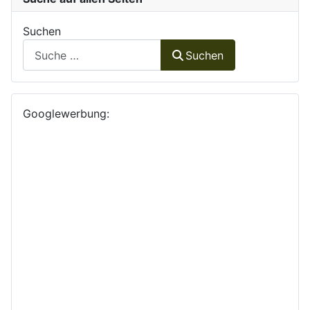
Suchen
Suchen
Googlewerbung: