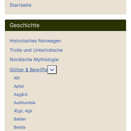
Startseite
Geschichte
Historisches Norwegen
Trolle und Unterirdische
Nordische Mythologie
Weitere Informationen: Götter & Be
Götter & Begriffe
Alfr
Apfel
Asgård
Audhumbla
Ægir, Agir
Balder
Bestla