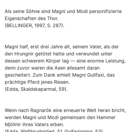
Als seine Söhne sind Magni und Modi personifizierte
Eigenschaften des Thor.
(BELLINGER, 1997, S. 287).
Magni half, erst drei Jahre alt, seinem Vater, als der
den Hrungnir getötet hatte und verwundet unter
dessen schwerem Körper lag — eine enorme Leistung,
denn zuvor waren die Asen allesamt daran
gescheitert. Zum Dank erhielt Magni Gullfaxi, das
prächtige Pferd jenes Riesen.
(Edda, Skaldskaparmal, 59).
Wenn nach Ragnarök eine erneuerte Welt heran bricht,
werden Magni und Modi gemeinsam den Hammer
Mjöllnir ihres Vaters erben.
(Edda, Wafthrudnirlied, 51, Gylfaginning, 53).