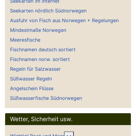
Seekarten im Internet
Seekarten nördlich Südnorwegen
Ausfuhr von Fisch aus Norwegen + Regelungen
Mindestmaße Norwegen
Meeresfische
Fischnamen deutsch sortiert
Fischnamen norw. sortiert
Regeln für Salzwasser
Süßwasser Regeln
Angelschein Flüsse
Süßwasserfische Südnorwegen
Wetter, Sicherheit usw.
Weitere Informationen: Wich
Wichtig! Boot und Meer