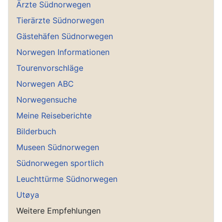
Ärzte Südnorwegen
Tierärzte Südnorwegen
Gästehäfen Südnorwegen
Norwegen Informationen
Tourenvorschläge
Norwegen ABC
Norwegensuche
Meine Reiseberichte
Bilderbuch
Museen Südnorwegen
Südnorwegen sportlich
Leuchttürme Südnorwegen
Utøya
Weitere Empfehlungen