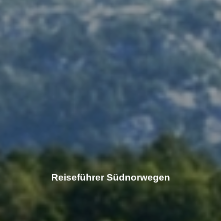
Reiseführer Südnorwegen