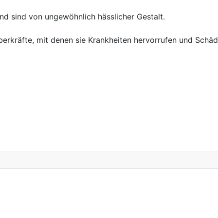
und sind von ungewöhnlich hässlicher Gestalt.
uberkräfte, mit denen sie Krankheiten hervorrufen und Sch