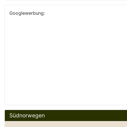
Googlewerbung:
Südnorwegen