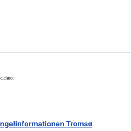
eichnet.
ngelinformationen Tromsø