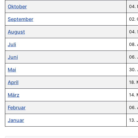
Oktober
04.
September
02.
August
04.
Juli
08.
Juni
06. 
Mai
30. 
April
18. 
März
14. 
Februar
06.
Januar
13. 
Beiträge