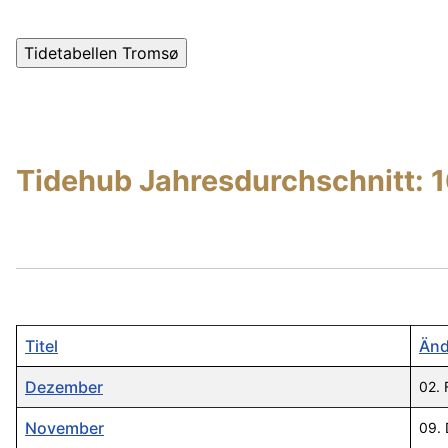
Tidehub Jahresdurchschnitt: 1
Titel
Änd
Dezember
02. 
November
09.