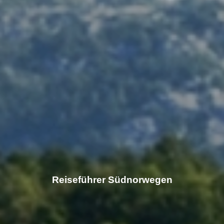
Reiseführer Südnorwegen