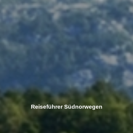
Reiseführer Südnorwegen