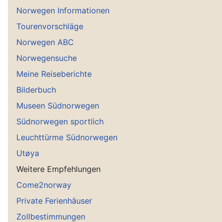
Norwegen Informationen
Tourenvorschläge
Norwegen ABC
Norwegensuche
Meine Reiseberichte
Bilderbuch
Museen Südnorwegen
Südnorwegen sportlich
Leuchttürme Südnorwegen
Utøya
Weitere Empfehlungen
Come2norway
Private Ferienhäuser
Zollbestimmungen