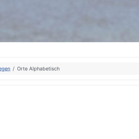
egen
Orte Alphabetisch