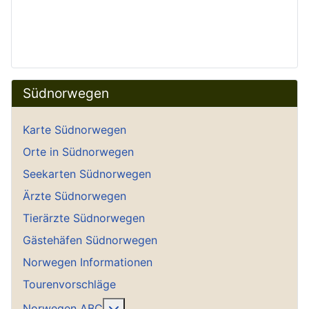
Südnorwegen
Karte Südnorwegen
Orte in Südnorwegen
Seekarten Südnorwegen
Ärzte Südnorwegen
Tierärzte Südnorwegen
Gästehäfen Südnorwegen
Norwegen Informationen
Tourenvorschläge
Weitere Informationen: Norwegen A
Norwegen ABC