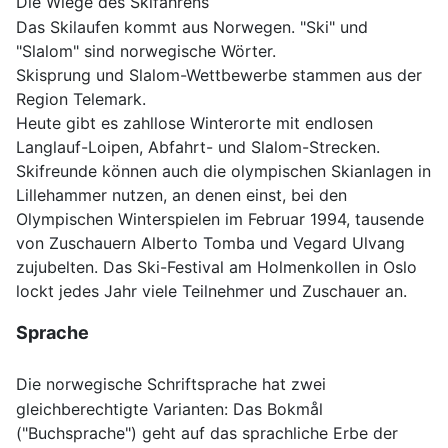
Die Wiege des Skifahrens
Das Skilaufen kommt aus Norwegen. "Ski" und
"Slalom" sind norwegische Wörter.
Skisprung und Slalom-Wettbewerbe stammen aus der
Region Telemark.
Heute gibt es zahllose Winterorte mit endlosen
Langlauf-Loipen, Abfahrt- und Slalom-Strecken.
Skifreunde können auch die olympischen Skianlagen in
Lillehammer nutzen, an denen einst, bei den
Olympischen Winterspielen im Februar 1994, tausende
von Zuschauern Alberto Tomba und Vegard Ulvang
zujubelten. Das Ski-Festival am Holmenkollen in Oslo
lockt jedes Jahr viele Teilnehmer und Zuschauer an.
Sprache
Die norwegische Schriftsprache hat zwei
gleichberechtigte Varianten: Das Bokmål
("Buchsprache") geht auf das sprachliche Erbe der