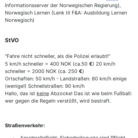
Informationsserver der Norwegischen Regierung),
Norwegisch Lernen (Lenk til F&A: Ausbildung Lernen
Norwegisch)
StVO
"Fahre nicht schneller, als die Polizei erlaubt!"
5 km/h schneller = 400 NOK (ca.50
€
) 20 km/h
schneller = 2000 NOK (ca. 250
€
)
Ortschaften: 50 km/h - Landstraßen: 80 km/h einige
(wenige!) Schnellstraßen: 90 km/h
Hallo, das ist
keine
Abzocke! Das ist wie beim Fußball:
wer gegen die Regeln verstößt, wird bestraft.
Straßenverkehr:
-
Anschnallpflicht: Sicherheitsgurte sind Pflicht.