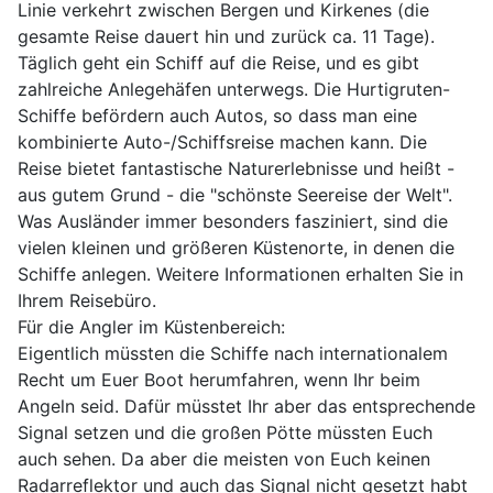
Linie verkehrt zwischen Bergen und Kirkenes (die
gesamte Reise dauert hin und zurück ca. 11 Tage).
Täglich geht ein Schiff auf die Reise, und es gibt
zahlreiche Anlegehäfen unterwegs. Die Hurtigruten-
Schiffe befördern auch Autos, so dass man eine
kombinierte Auto-/Schiffsreise machen kann. Die
Reise bietet fantastische Naturerlebnisse und heißt -
aus gutem Grund - die "schönste Seereise der Welt".
Was Ausländer immer besonders fasziniert, sind die
vielen kleinen und größeren Küstenorte, in denen die
Schiffe anlegen. Weitere Informationen erhalten Sie in
Ihrem Reisebüro.
Für die Angler im Küstenbereich:
Eigentlich müssten die Schiffe nach internationalem
Recht um Euer Boot herumfahren, wenn Ihr beim
Angeln seid. Dafür müsstet Ihr aber das entsprechende
Signal setzen und die großen Pötte müssten Euch
auch sehen. Da aber die meisten von Euch keinen
Radarreflektor und auch das Signal nicht gesetzt habt