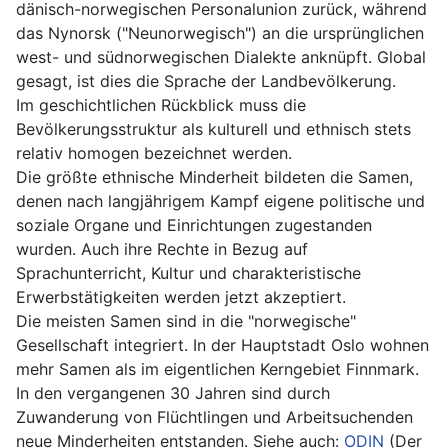
dänisch-norwegischen Personalunion zurück, während
das Nynorsk ("Neunorwegisch") an die ursprünglichen
west- und südnorwegischen Dialekte anknüpft. Global
gesagt, ist dies die Sprache der Landbevölkerung.
Im geschichtlichen Rückblick muss die
Bevölkerungsstruktur als kulturell und ethnisch stets
relativ homogen bezeichnet werden.
Die größte ethnische Minderheit bildeten die Samen,
denen nach langjährigem Kampf eigene politische und
soziale Organe und Einrichtungen zugestanden
wurden. Auch ihre Rechte in Bezug auf
Sprachunterricht, Kultur und charakteristische
Erwerbstätigkeiten werden jetzt akzeptiert.
Die meisten Samen sind in die "norwegische"
Gesellschaft integriert. In der Hauptstadt Oslo wohnen
mehr Samen als im eigentlichen Kerngebiet Finnmark.
In den vergangenen 30 Jahren sind durch
Zuwanderung von Flüchtlingen und Arbeitsuchenden
neue Minderheiten entstanden. Siehe auch:
ODIN
(Der