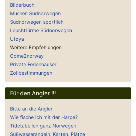
Bilderbuch
Museen Südnorwegen
Südnorwegen sportlich
Leuchttürme Südnorwegen
Utøya
Weitere Empfehlungen
Come2norway
Private Ferienhäuser
Zollbestimmungen
Für den Angler !!!
Bitte an die Angler
Wie fische ich mit der Harpe?
Tidetabellen ganz Norwegen
Süßwasserangeln, Karten, Plätze