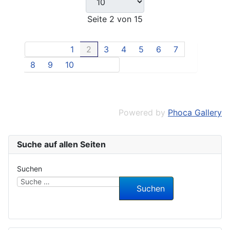
Seite 2 von 15
1
2
3
4
5
6
7
8
9
10
Powered by
Phoca Gallery
Suche auf allen Seiten
Suchen
Suchen