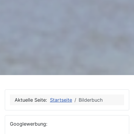
Aktuelle Seite:
Startseite
Bilderbuch
Googlewerbung: