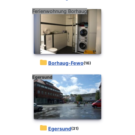
Ferienwohnung Borhaug
Borhaug-Fewo
(16)
Egersund
Egersund
(31)