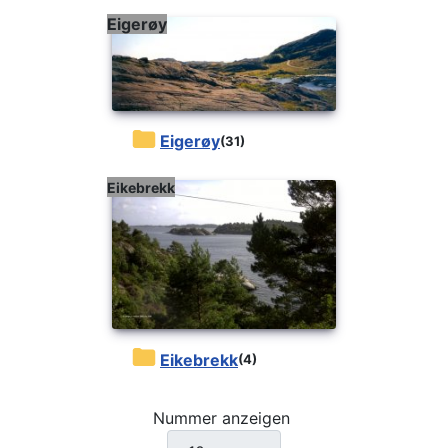
Eigerøy
Eigerøy
(31)
Eikebrekk
Eikebrekk
(4)
Nummer anzeigen