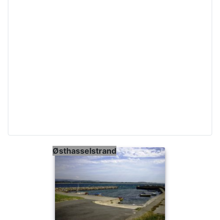
Østhasselstrand