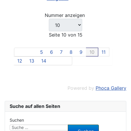
Nummer anzeigen
Seite 10 von 15
5
6
7
8
9
10
11
12
13
14
Powered by
Phoca Gallery
Suche auf allen Seiten
Suchen