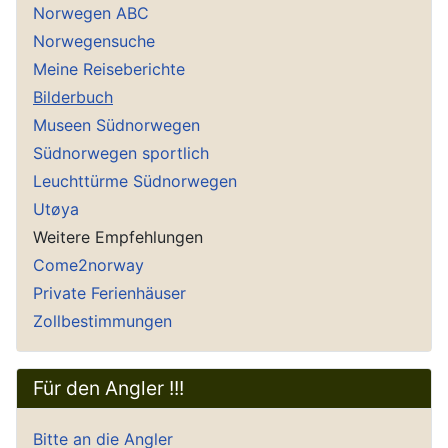
Norwegen ABC
Norwegensuche
Meine Reiseberichte
Bilderbuch
Museen Südnorwegen
Südnorwegen sportlich
Leuchttürme Südnorwegen
Utøya
Weitere Empfehlungen
Come2norway
Private Ferienhäuser
Zollbestimmungen
Für den Angler !!!
Bitte an die Angler