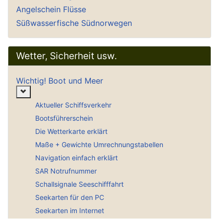
Angelschein Flüsse
Süßwasserfische Südnorwegen
Wetter, Sicherheit usw.
Wichtig! Boot und Meer
Weitere Informationen: Wichtig! Boot und Meer
Aktueller Schiffsverkehr
Bootsführerschein
Die Wetterkarte erklärt
Maße + Gewichte Umrechnungstabellen
Navigation einfach erklärt
SAR Notrufnummer
Schallsignale Seeschifffahrt
Seekarten für den PC
Seekarten im Internet