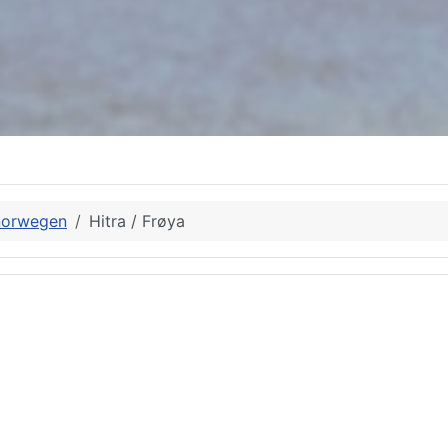
norwegen
Hitra / Frøya