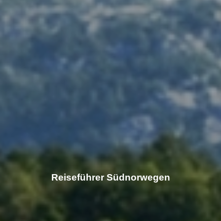
Reiseführer Südnorwegen