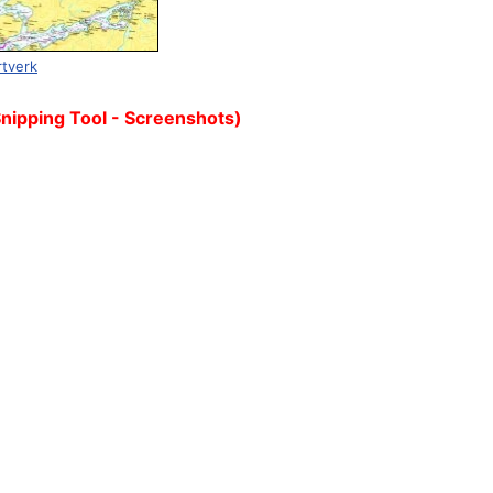
rtverk
Snipping Tool - Screenshots)