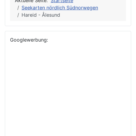
Aktuelle Seite:
Startseite
Seekarten nördlich Südnorwegen
Hareid - Ålesund
Googlewerbung: