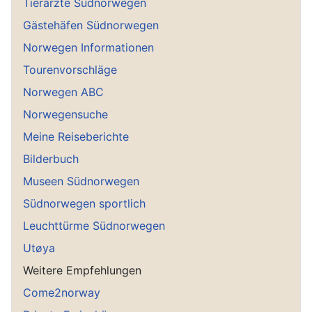
Tierärzte Südnorwegen
Gästehäfen Südnorwegen
Norwegen Informationen
Tourenvorschläge
Norwegen ABC
Norwegensuche
Meine Reiseberichte
Bilderbuch
Museen Südnorwegen
Südnorwegen sportlich
Leuchttürme Südnorwegen
Utøya
Weitere Empfehlungen
Come2norway