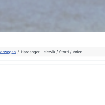
norwegen
Hardanger, Leiervik / Stord / Valen