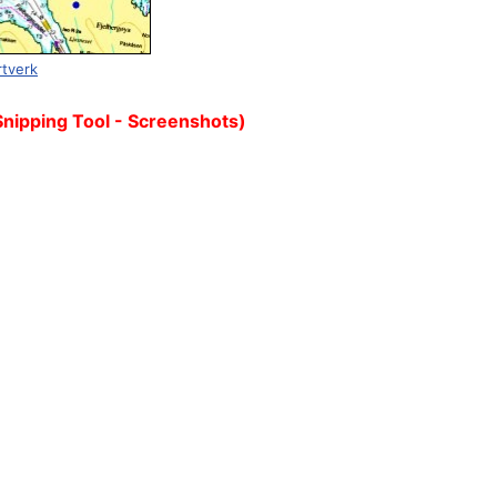
rtverk
Snipping Tool - Screenshots)