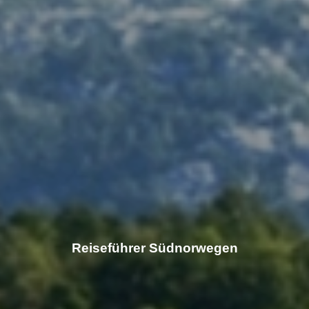
Reiseführer Südnorwegen