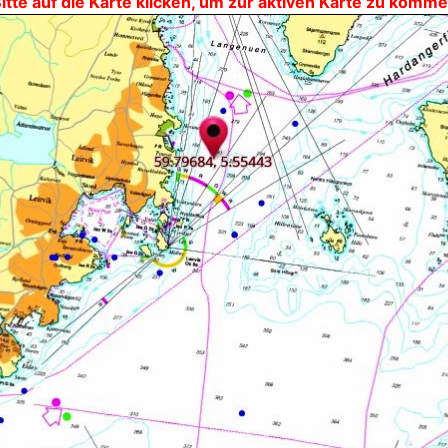
itte auf die Karte klicken, um zur aktiven Karte zu komm