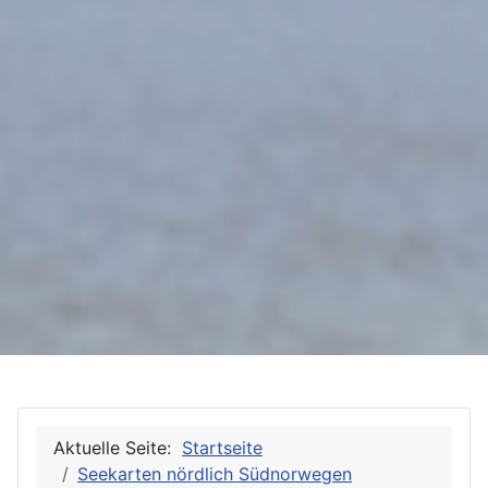
Aktuelle Seite:
Startseite
Seekarten nördlich Südnorwegen