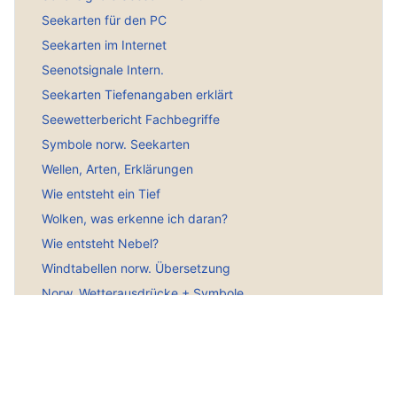
Seekarten für den PC
Seekarten im Internet
Seenotsignale Intern.
Seekarten Tiefenangaben erklärt
Seewetterbericht Fachbegriffe
Symbole norw. Seekarten
Wellen, Arten, Erklärungen
Wie entsteht ein Tief
Wolken, was erkenne ich daran?
Wie entsteht Nebel?
Windtabellen norw. Übersetzung
Norw. Wetterausdrücke + Symbole
Seeschifffahrtszeichen
Hauptmenü