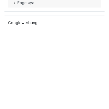
Engeløya
Googlewerbung: