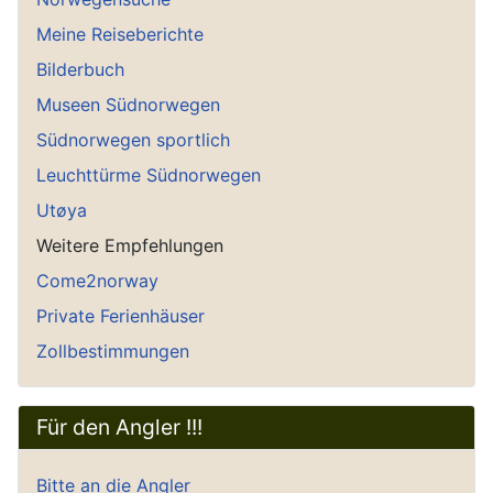
Meine Reiseberichte
Bilderbuch
Museen Südnorwegen
Südnorwegen sportlich
Leuchttürme Südnorwegen
Utøya
Weitere Empfehlungen
Come2norway
Private Ferienhäuser
Zollbestimmungen
Für den Angler !!!
Bitte an die Angler