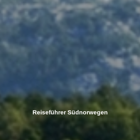
Reiseführer Südnorwegen