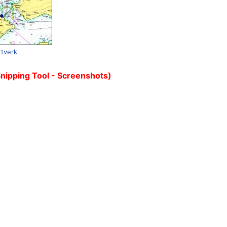
rtverk
Snipping Tool - Screenshots)