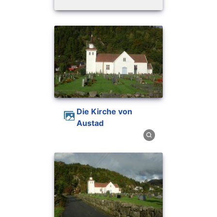
Die Kirche von
Austad