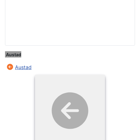
Austad
Austad