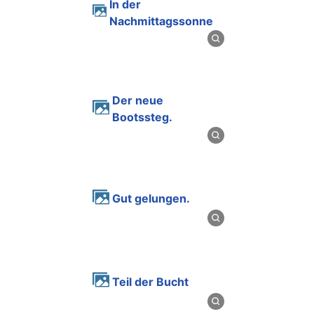
In der
Nachmittagssonne
Der neue
Bootssteg.
Gut gelungen.
Teil der Bucht