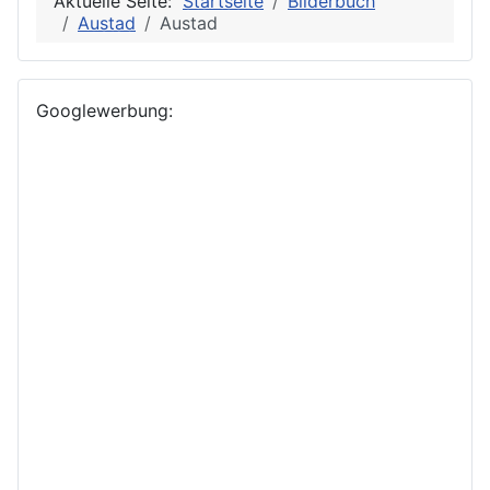
Aktuelle Seite:
Startseite
Bilderbuch
Austad
Austad
Googlewerbung: