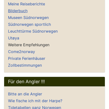
Meine Reiseberichte
Bilderbuch
Museen Südnorwegen
Südnorwegen sportlich
Leuchttürme Südnorwegen
Utøya
Weitere Empfehlungen
Come2norway
Private Ferienhäuser
Zollbestimmungen
Für den Angler !!!
Bitte an die Angler
Wie fische ich mit der Harpe?
Tidetabellen ganz Norwegen