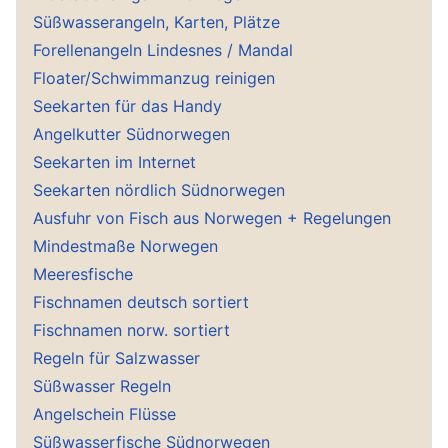
Süßwasserangeln, Karten, Plätze
Forellenangeln Lindesnes / Mandal
Floater/Schwimmanzug reinigen
Seekarten für das Handy
Angelkutter Südnorwegen
Seekarten im Internet
Seekarten nördlich Südnorwegen
Ausfuhr von Fisch aus Norwegen + Regelungen
Mindestmaße Norwegen
Meeresfische
Fischnamen deutsch sortiert
Fischnamen norw. sortiert
Regeln für Salzwasser
Süßwasser Regeln
Angelschein Flüsse
Süßwasserfische Südnorwegen