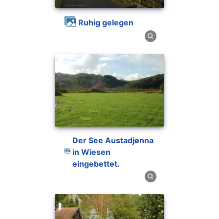
Ruhig gelegen
Der See Austadjønna
in Wiesen
eingebettet.