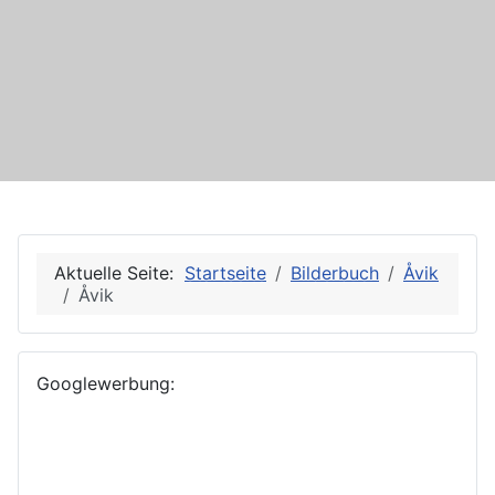
Aktuelle Seite:
Startseite
Bilderbuch
Åvik
Åvik
Googlewerbung: