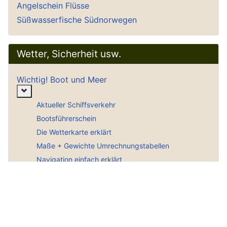
Angelschein Flüsse
Süßwasserfische Südnorwegen
Wetter, Sicherheit usw.
Wichtig! Boot und Meer
Weitere Informationen: Wichtig! Boot und Meer
Aktueller Schiffsverkehr
Bootsführerschein
Die Wetterkarte erklärt
Maße + Gewichte Umrechnungstabellen
Navigation einfach erklärt
SAR Notrufnummer
Schallsignale Seeschifffahrt
Seekarten für den PC
Seekarten im Internet