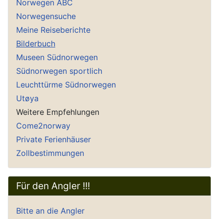
Norwegen ABC
Norwegensuche
Meine Reiseberichte
Bilderbuch
Museen Südnorwegen
Südnorwegen sportlich
Leuchttürme Südnorwegen
Utøya
Weitere Empfehlungen
Come2norway
Private Ferienhäuser
Zollbestimmungen
Für den Angler !!!
Bitte an die Angler